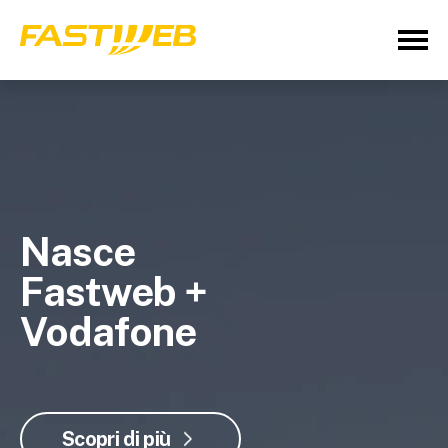
Nasce
Fastweb +
Vodafone
Scopri di più