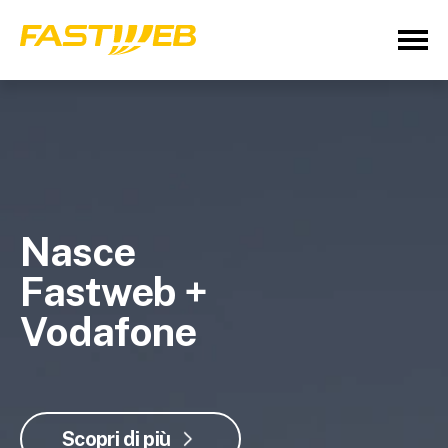
Nasce
Fastweb +
Vodafone
Scopri di più