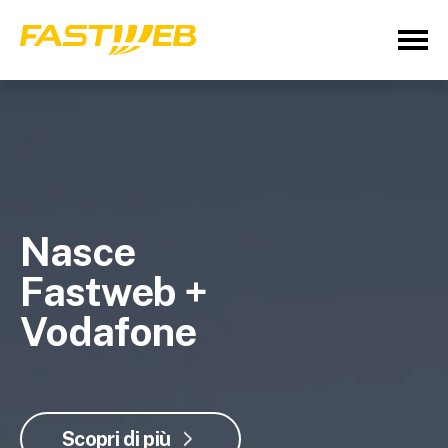
Nasce
Fastweb +
Vodafone
Scopri di più