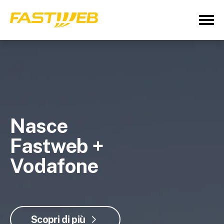
Nasce
Fastweb +
Vodafone
Scopri di più