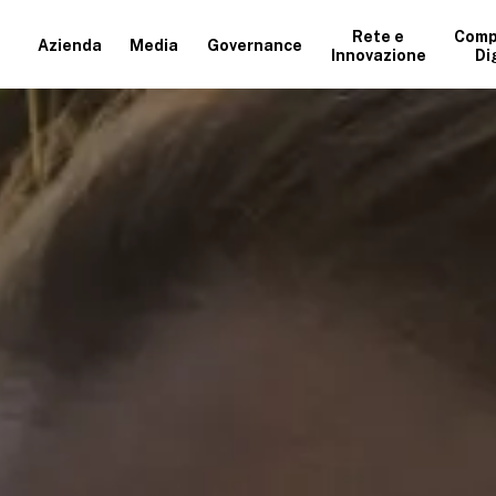
Rete e
Comp
Azienda
Media
Governance
Innovazione
Di
+