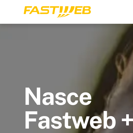
Nasce
Fastweb 