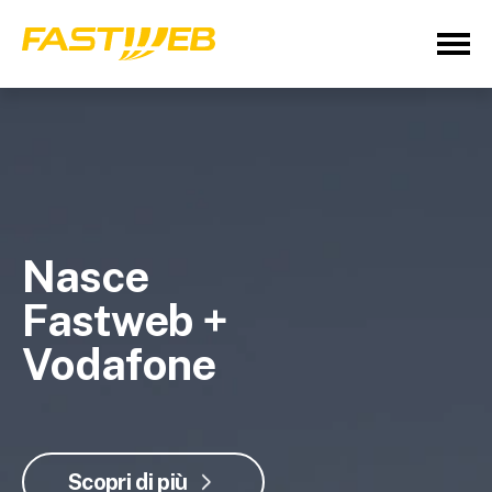
Nasce
Fastweb +
Vodafone
Scopri di più