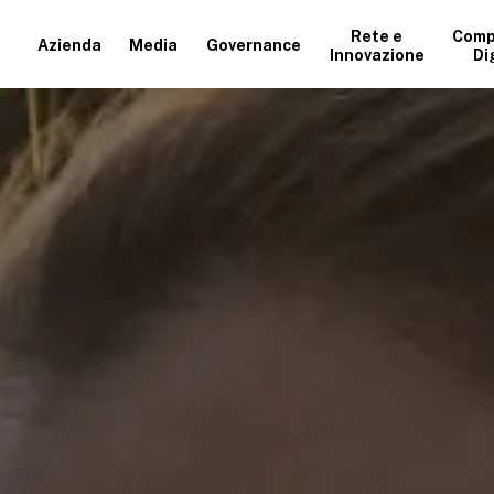
Rete e
Comp
Azienda
Media
Governance
Innovazione
Di
+