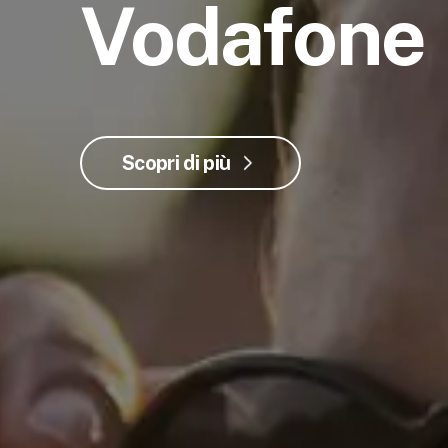
Vodafone
Scopri di più