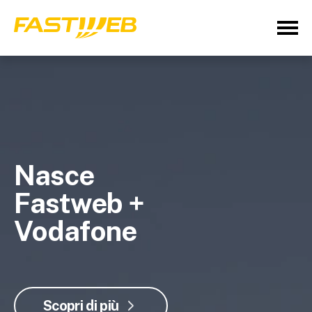
Nasce
Fastweb +
Vodafone
Scopri di più