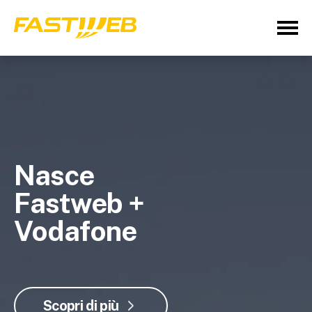
Nasce
Fastweb +
Vodafone
Scopri di più