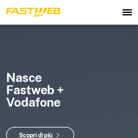
Nasce
Fastweb +
Vodafone
Scopri di più