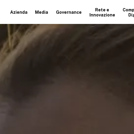
Rete e
Comp
Azienda
Media
Governance
Innovazione
Di
+