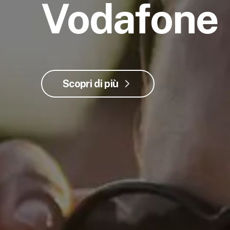
Vodafone
Scopri di più