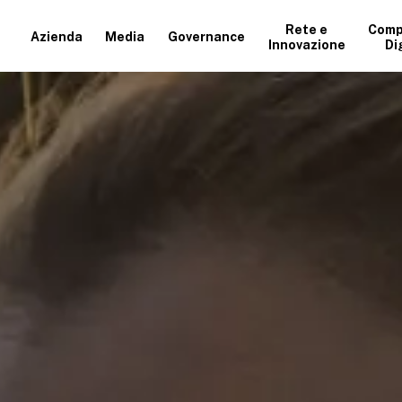
Rete e
Comp
Azienda
Media
Governance
Innovazione
Di
+