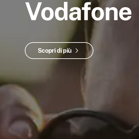
Vodafone
Scopri di più