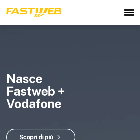
Nasce
Fastweb +
Vodafone
Scopri di più