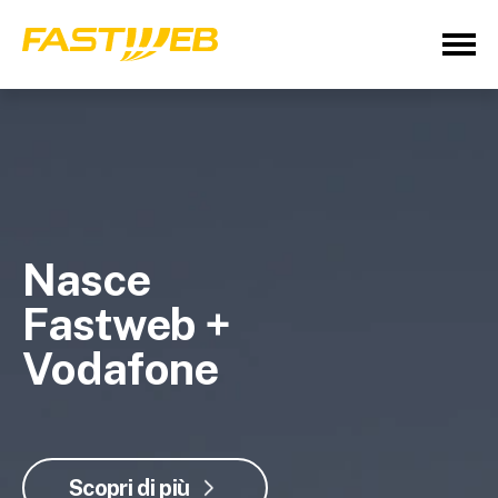
Nasce
Fastweb +
Vodafone
Scopri di più