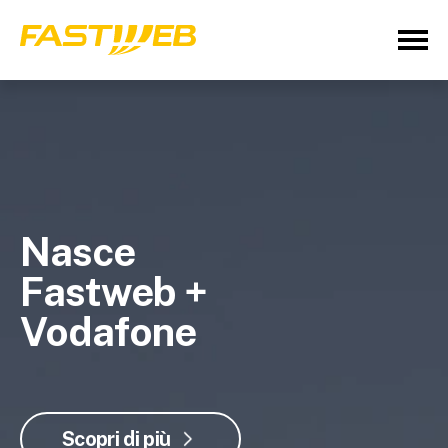
Nasce
Fastweb +
Vodafone
Scopri di più