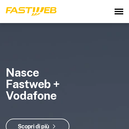
Nasce
Fastweb +
Vodafone
Scopri di più