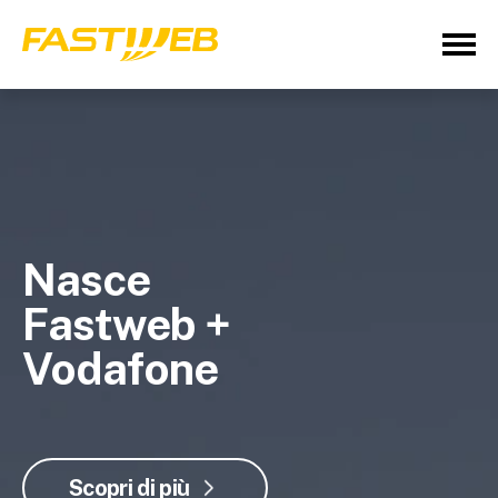
Nasce
Fastweb +
Vodafone
Scopri di più