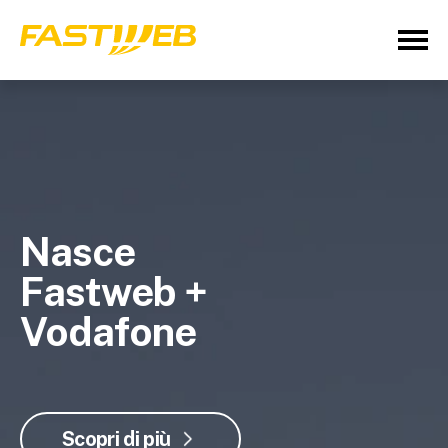
Nasce
Fastweb +
Vodafone
Scopri di più