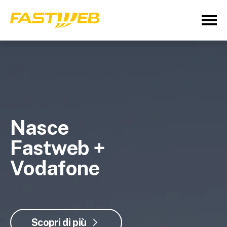
Nasce
Fastweb +
Vodafone
Scopri di più