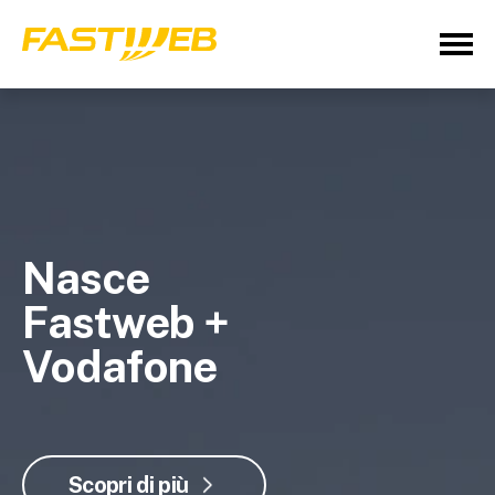
Nasce
Fastweb +
Vodafone
Scopri di più