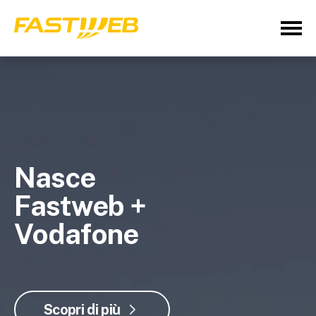
Nasce
Fastweb +
Vodafone
Scopri di più