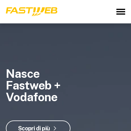
Nasce
Fastweb +
Vodafone
Scopri di più