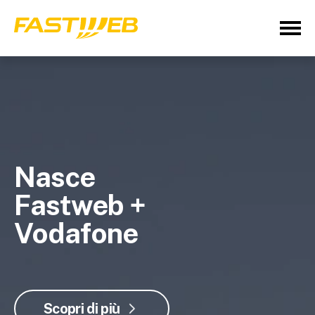
Nasce
Fastweb +
Vodafone
Scopri di più