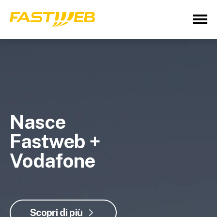
Nasce
Fastweb +
Vodafone
Scopri di più