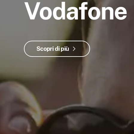
Vodafone
Scopri di più