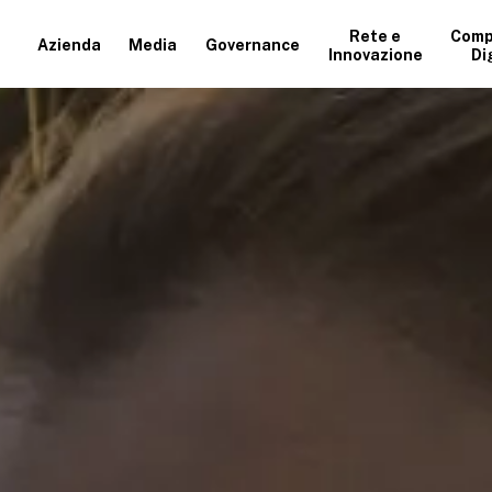
Rete e
Comp
Azienda
Media
Governance
Innovazione
Di
+