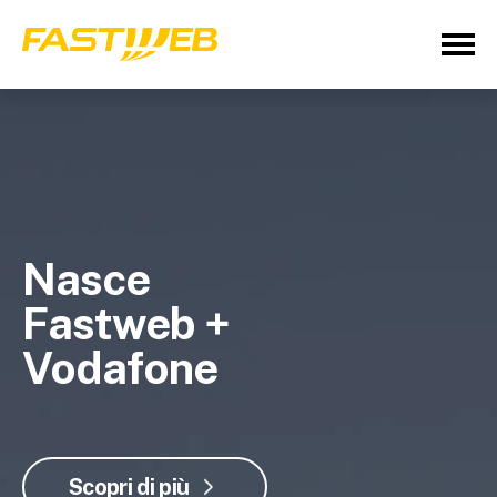
Nasce
Fastweb +
Vodafone
Scopri di più