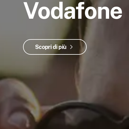
Vodafone
Scopri di più