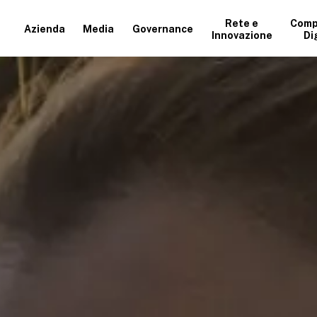
Rete e
Comp
Azienda
Media
Governance
Innovazione
Di
+