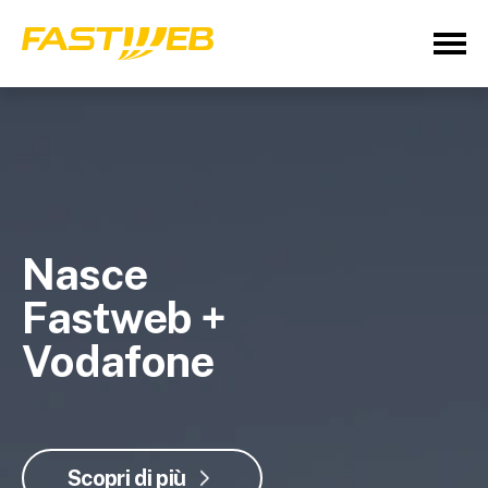
Nasce
Fastweb +
Vodafone
Scopri di più