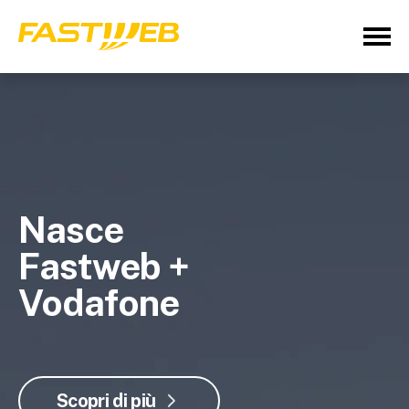
Nasce
Fastweb +
Vodafone
Scopri di più