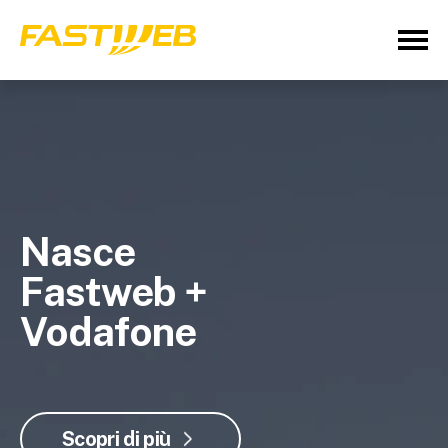
Nasce
Fastweb +
Vodafone
Scopri di più