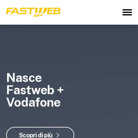
Nasce
Fastweb +
Vodafone
Scopri di più