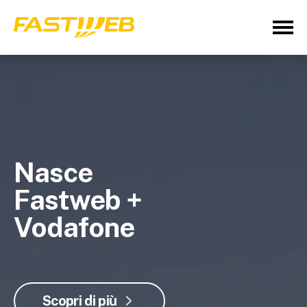
Nasce
Fastweb +
Vodafone
Scopri di più