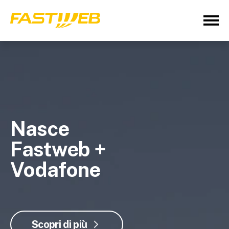
Nasce
Fastweb +
Vodafone
Scopri di più