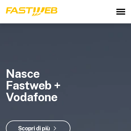
Nasce
Fastweb +
Vodafone
Scopri di più