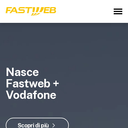
Nasce
Fastweb +
Vodafone
Scopri di più