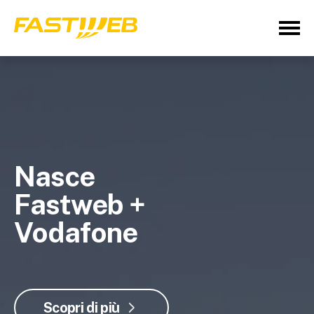
Nasce
Fastweb +
Vodafone
Scopri di più