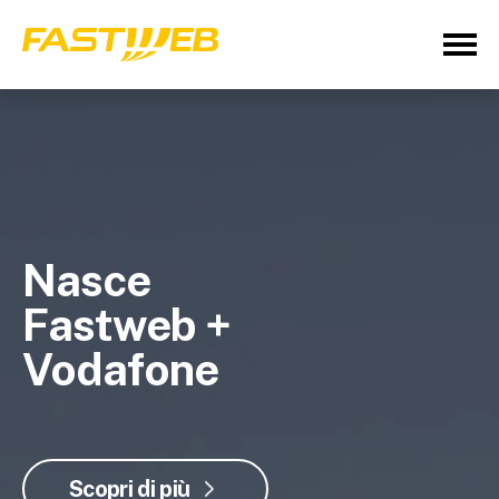
Nasce
Fastweb +
Vodafone
Scopri di più