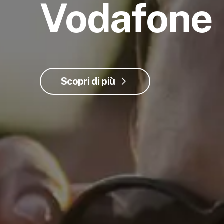
Vodafone
Scopri di più