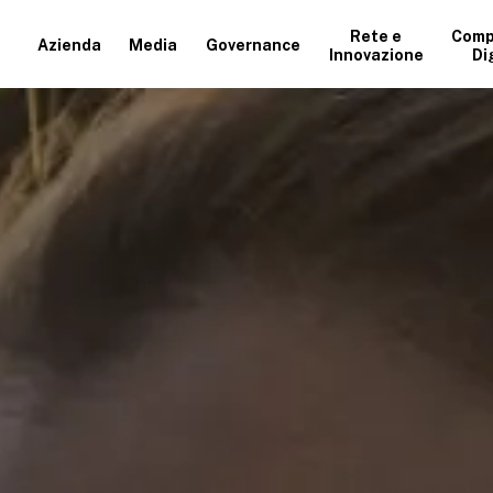
Rete e
Comp
Azienda
Media
Governance
Innovazione
Di
+