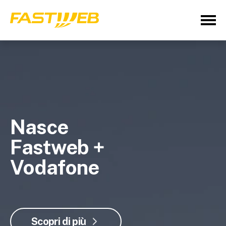
Nasce
Fastweb +
Vodafone
Scopri di più