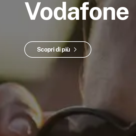
Vodafone
Scopri di più