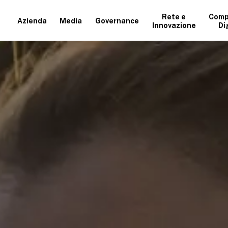
Rete e
Comp
Azienda
Media
Governance
Innovazione
Di
+