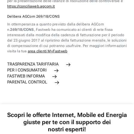
per la presentazione delle istanze di risoluzione delle controversie è
https://conciliaweb.agcom.it
Delibera AGCom 269/18/CONS
In ottemperanza a quanto previsto dalla delibera AGCom
n.
269/18/CONS
, Fastweb ha comunicato ai clienti di rete fissa
interessati dalla modifica della cadenza di fatturazione per il periodo
dal 23 giugno 2017 al ripristino della fatturazione mensile, le soluzioni
di compensazione di cui potranno usufruire. Per maggiori informazioni
visita la tua
area clienti MyFastweb
TRASPARENZA TARIFFARIA
PER I CONSUMATORI
FASTWEB INFORMA
PARENTAL CONTROL
Scopri le offerte Internet, Mobile ed Energia
giuste per te con il supporto dei
nostri esperti!