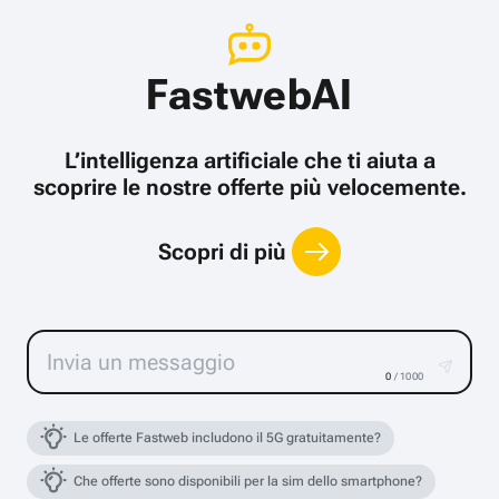
FastwebAI
L’intelligenza artificiale che ti aiuta a
scoprire le nostre offerte più velocemente.
Scopri di più
0
/ 1000
Le offerte Fastweb includono il 5G gratuitamente?
Che offerte sono disponibili per la sim dello smartphone?