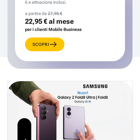
6 e attivazione inclusi.
a partire da
27,95 €
22,95 €
al mese
per i clienti Mobile Business
SCOPRI