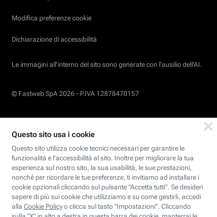
Modifica preferenze cookie
Dichiarazione di accessibilità
Le immagini all’interno del sito sono generate con l'ausilio dell'AI.
© Fastweb SpA 2026 -
P.IVA 12878470157