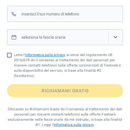
inserisci il tuo numero di telefono
seleziona la fascia oraria
Letta l'
informativa sulla privacy
ai sensi del regolamento UE
2016/679 do il consenso al trattamento dei dati personali per
ricevere contatti telefonici sulle offerte commerciali di Fastweb e
sulla disponibilità del servizio, in base alla finalità #2
(facoltativo).
RICHIAMAMI GRATIS
Cliccando su Richiamami Gratis do il consenso al trattamento dei dati
personali per ricevere contatti telefonici sulle offerte Fastweb
esclusivamente nelle fasce orarie da me indicate, in base alla finalità
#1. Leggi l'
informativa sulla privacy
.