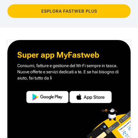
ESPLORA FASTWEB PLUS
Super app MyFastweb
Consumi, fatture e gestione del Wi-Fi sempre in tasca.
Nuove offerte e servizi dedicati a te.
E se hai bisogno di
aiuto, fai tutto da lì