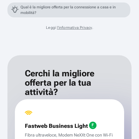
Qual è la migliore offerta per la connessione a casa e in
mobilità?
Leggi
l'informativa Privacy
.
Cerchi la migliore
offerta per la tua
attività?
Fastweb Business Light
Fibra ultraveloce, Modem NeXXt One con Wi‑Fi