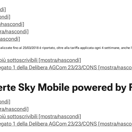
di]
ondi]
ra/nascondi]
tra/nascondi]
nascondi]
lizzate fino al 25/03/2018 è riportato, oltre alla tariffa applicata ogni 4 settimane, anche l
iù sottoscrivibili [mostra/nascondi]
Allegato 1 della Delibera AGCom 23/23/CONS [mostra/nasco
fferte Sky Mobile powered by
ondi]
tra/nascondi]
iù sottoscrivibili [mostra/nascondi]
Allegato 1 della Delibera AGCom 23/23/CONS [mostra/nasco