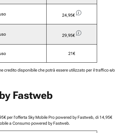
luso
24,95€
luso
29,95€
luso
21€
 credito disponibile che potrà essere utilizzato per il traffico e/o
d by Fastweb
1,95€ per l'offerta Sky Mobile Pro powered by Fastweb, di 14,95€
ky Mobile a Consumo powered by Fastweb.