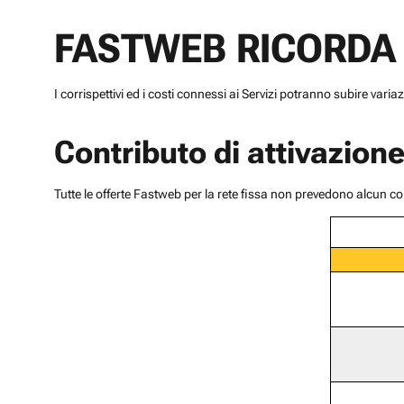
FASTWEB RICORDA
I corrispettivi ed i costi connessi ai Servizi potranno subire varia
Contributo di attivazion
Tutte le offerte Fastweb per la rete fissa non prevedono alcun con