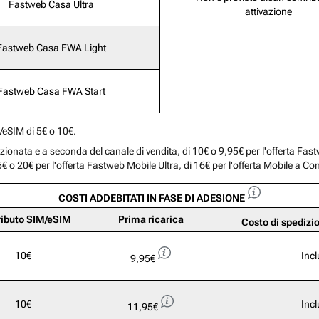
Fastweb Casa Ultra
attivazione
Fastweb Casa FWA Light
Fastweb Casa FWA Start
M/eSIM di 5€ o 10€.
mozionata e a seconda del canale di vendita, di 10€ o 9,95€ per l'offerta Fa
€ o 20€ per l'offerta Fastweb Mobile Ultra, di 16€ per l'offerta Mobile a C
COSTI ADDEBITATI IN FASE DI ADESIONE
ributo SIM/eSIM
Prima ricarica
Costo di spedizi
10€
Inc
9,95€
10€
Inc
11,95€