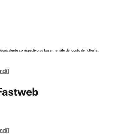
'equivalente corrispettivo su base mensile del costo dell'offerta.
ndi]
 Fastweb
ndi]