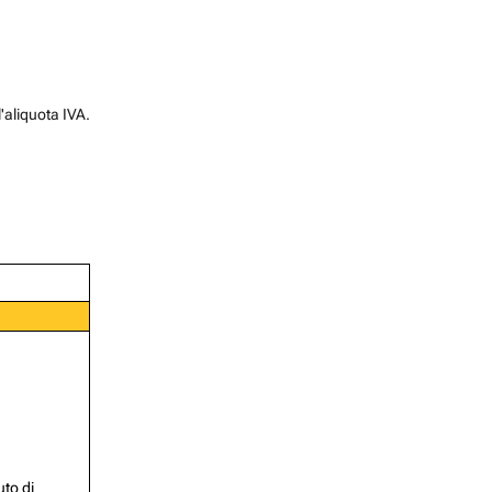
l'aliquota IVA.
uto di