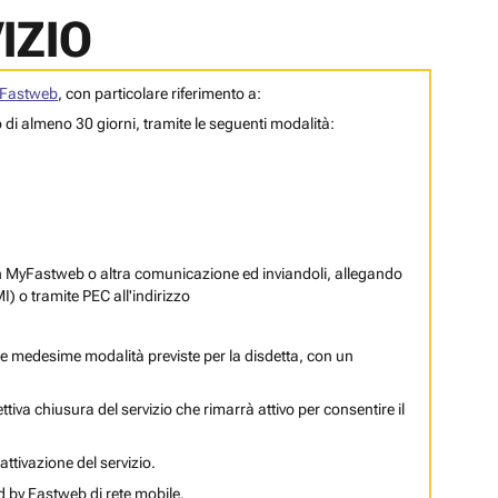
IZIO
Fastweb
, con particolare riferimento a:
so di almeno 30 giorni, tramite le seguenti modalità:
 in MyFastweb o altra comunicazione ed inviandoli, allegando
MI)
o tramite PEC all'indirizzo
le medesime modalità previste per la disdetta, con un
ettiva chiusura del servizio che rimarrà attivo per consentire il
attivazione del servizio.
d by Fastweb di rete mobile.