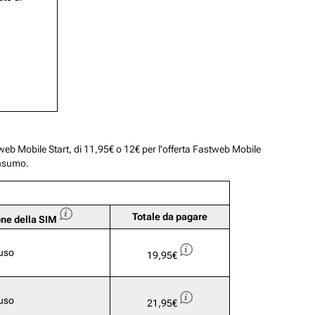
stweb Mobile Start, di 11,95€ o 12€ per l'offerta Fastweb Mobile
onsumo.
Totale da pagare
one della SIM
luso
19,95€
luso
21,95€