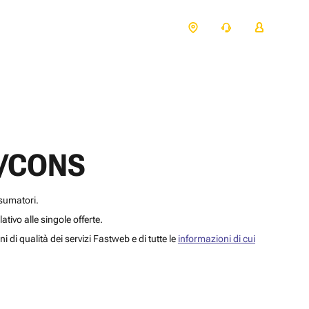
25/CONS
nsumatori.
elativo alle singole offerte.
 di qualità dei servizi Fastweb e di tutte le
informazioni di cui