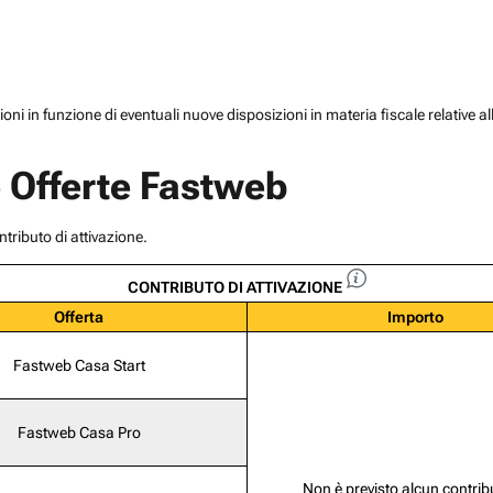
zioni in funzione di eventuali nuove disposizioni in materia fiscale relative al
e Offerte Fastweb
tributo di attivazione.
CONTRIBUTO DI ATTIVAZIONE
Offerta
Importo
Fastweb Casa Start
Fastweb Casa Pro
Non è previsto alcun contrib