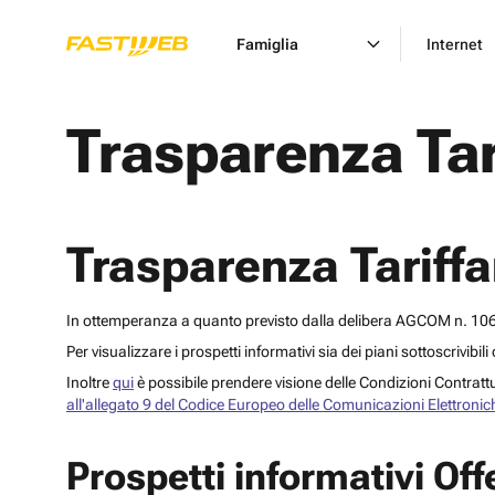
Famiglia
Internet
Trasparenza Tar
Trasparenza Tariffa
In ottemperanza a quanto previsto dalla delibera AGCOM n. 106/2
Per visualizzare i prospetti informativi sia dei piani sottoscrivibil
Inoltre
qui
è possibile prendere visione delle Condizioni Contrattua
all'allegato 9 del Codice Europeo delle Comunicazioni Elettronic
Prospetti informativi Of