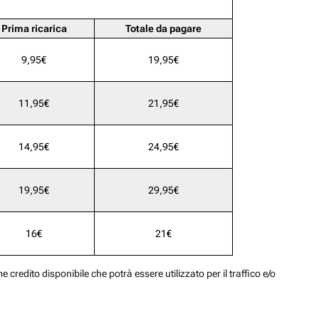
Prima ricarica
Totale da pagare
9,95€
19,95€
11,95€
21,95€
14,95€
24,95€
19,95€
29,95€
16€
21€
 credito disponibile che potrà essere utilizzato per il traffico e/o