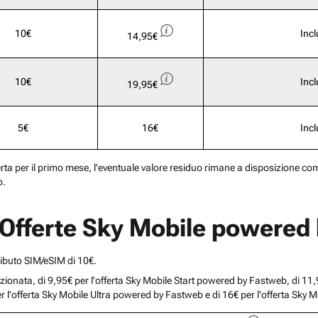
10€
Inc
14,95€
10€
Inc
19,95€
5€
16€
Inc
erta per il primo mese, l'eventuale valore residuo rimane a disposizione come
o.
e Offerte Sky Mobile powere
ributo SIM/eSIM di 10€.
omozionata, di 9,95€ per l'offerta Sky Mobile Start powered by Fastweb, di 1
er l'offerta Sky Mobile Ultra powered by Fastweb e di 16€ per l'offerta S