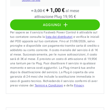
+ 1,00 €
+ 3,00 €
al mese
attivazione Plug 19,95 €
AGGIUNGI
Per sapere se il servizio Fastweb Power Control è attivabile sul
tuo contatore consulta la
lista dei distributori
e verifica le iniziali
del POD apposte sul tuo contatore. Fino al 31/08/2026, salvo
proroghe e disponibile con pagamento tramite carta di credito o
addebito su conto corrente. Il costo mensile del servizio è di 1€
al mese. Successivamente, per le nuove sottoscrizioni, il costo
sarà di 3€ al mese. È previsto un costo di attivazione di 19,95€
una tantum per la Plug. Puoi disattivare il servizio in qualsiasi
momento e senza costi aggiuntivi. La Plug rimarrà tua anche
dopo la disattivazione del servizio. La Plug è coperta da una
garanzia di 24 mesi che include la sostituzione immediata in
caso di guasto tecnico. Richiedendo il servizio confermi di aver
preso visione dei
Termini e Condizioni
e della
Privacy
.