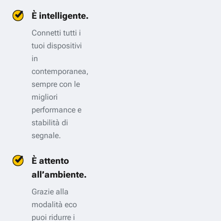
È intelligente.
Connetti tutti i
tuoi dispositivi
in
contemporanea,
sempre con le
migliori
performance e
stabilità di
segnale.
È attento
all’ambiente.
Grazie alla
modalità eco
puoi ridurre i