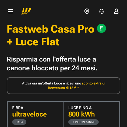
Fastweb Casa Pro
+ Luce Flat
Risparmia con l’offerta luce a
canone bloccato per 24 mesi.
Attiva ora un'offerta Luce e ricevi uno
sconto extra di
Benvenuto di 15 € *
FIBRA
LUCE FINO A
ultraveloce
800
kWh
CASA
CONSUMI / ANNO