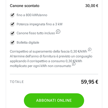
Canone scontato
30,00 €
fino a 800 kWh/anno
Potenza impegnata fino a 3 kW
Canone fisso tutto incluso
Bolletta digitale
Corrispettivo al superamento della fascia 0,30 €/kWh
.
Al termine dell'anno di fornitura è previsto un conguaglio
applicando il corrispettivo a consumo 0,30 €/kWh
moltiplicato per ogni kWh non consumato
59
,
95
€
TOTALE
ABBONATI ONLINE