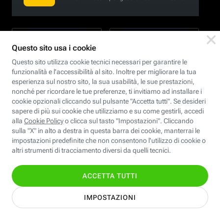
Informativa Privacy
Cookie Policy
Modifica preferenze cookie
Dichiarazione di accessibilità
Le immagini all’interno del sito sono generate con l'ausilio dell'AI.
© Fastweb SpA 2026 -
P.IVA 12878470157