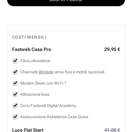
COSTI MENSILI
Fastweb
Casa Pro
29,95 €
Fibra ultraveloce
Chiamate
illimitate
verso fissi e mobili nazionali
Modem Seven con Wi-Fi 7
Attivazione linea
Corsi Fastweb Digital Academy
Assicurazione Assistenza Casa Quixa
Luce Flat Start
41,00 €