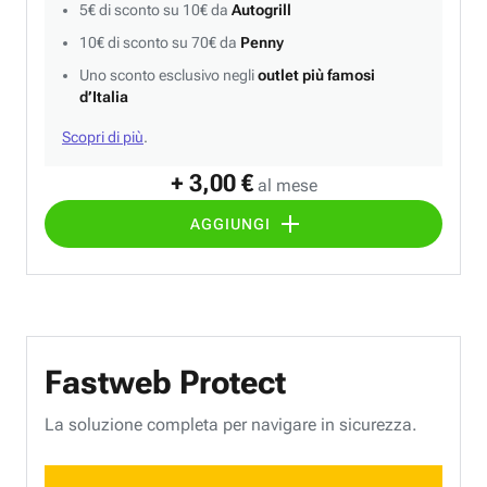
5€ di sconto su 10€ da
Autogrill
10€ di sconto su 70€ da
Penny
Uno sconto esclusivo negli
outlet più famosi
d’Italia
Scopri di più
.
+ 3,00 €
al mese
AGGIUNGI
Fastweb Protect
La soluzione completa per navigare in sicurezza.