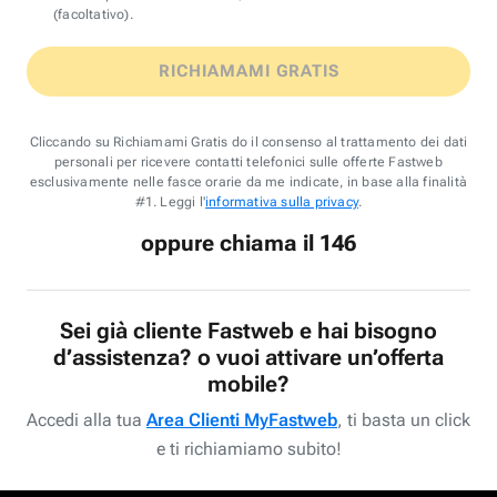
(facoltativo).
RICHIAMAMI GRATIS
Cliccando su Richiamami Gratis do il consenso al trattamento dei dati
personali per ricevere contatti telefonici sulle offerte Fastweb
esclusivamente nelle fasce orarie da me indicate, in base alla finalità
#1. Leggi l'
informativa sulla privacy
.
oppure chiama il 146
Sei già cliente Fastweb e hai bisogno
d’assistenza? o vuoi attivare un’offerta
mobile?
Accedi alla tua
Area Clienti MyFastweb
, ti basta un click
e ti richiamiamo subito!