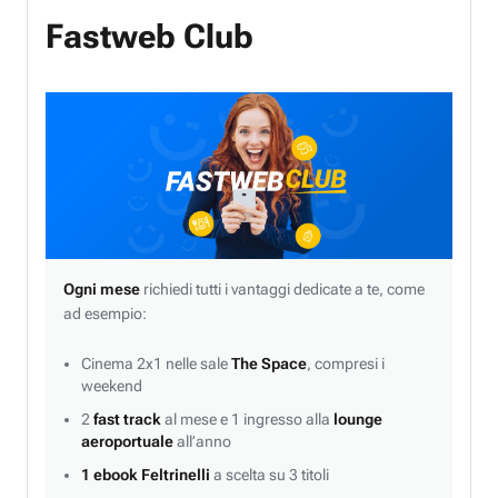
Fastweb Club
Ogni mese
richiedi tutti i vantaggi dedicate a te, come
ad esempio:
Cinema 2x1 nelle sale
The Space
, compresi i
weekend
2
fast track
al mese e 1 ingresso alla
lounge
aeroportuale
all’anno
1 ebook Feltrinelli
a scelta su 3 titoli