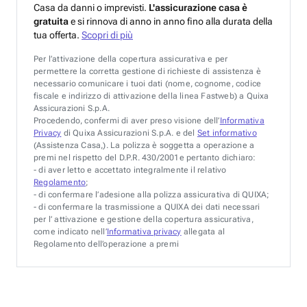
Casa da danni o imprevisti.
L'assicurazione casa è
gratuita
e si rinnova di anno in anno fino alla durata della
tua offerta.
Scopri di più
Per l’attivazione della copertura assicurativa e per
permettere la corretta gestione di richieste di assistenza è
necessario comunicare i tuoi dati (nome, cognome, codice
fiscale e indirizzo di attivazione della linea Fastweb) a Quixa
Assicurazioni S.p.A.
Procedendo, confermi di aver preso visione dell’
Informativa
Privacy
di Quixa Assicurazioni S.p.A. e del
Set informativo
(Assistenza Casa,). La polizza è soggetta a operazione a
premi nel rispetto del D.P.R. 430/2001e pertanto dichiaro:
- di aver letto e accettato integralmente il relativo
Regolamento
;
- di confermare l’adesione alla polizza assicurativa di QUIXA;
- di confermare la trasmissione a QUIXA dei dati necessari
per l’ attivazione e gestione della copertura assicurativa,
come indicato nell’
Informativa privacy
allegata al
Regolamento dell’operazione a premi