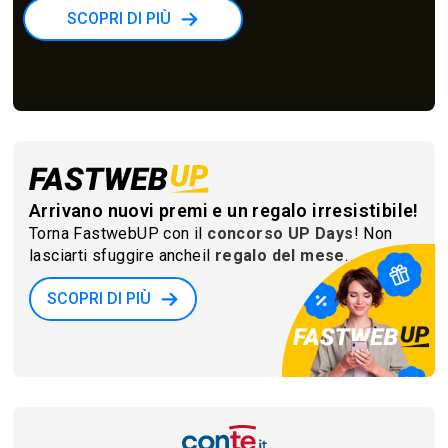
SCOPRI DI PIÙ
Arrivano nuovi premi e un regalo irresistibile!
Torna FastwebUP con il
concorso UP Days
! Non
lasciarti sfuggire anche
il
regalo del mese
.
SCOPRI DI PIÙ