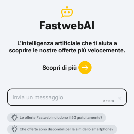
FastwebAI
L’intelligenza artificiale che ti aiuta a
scoprire le nostre offerte più velocemente.
Scopri di più
0
/ 1000
Le offerte Fastweb includono il 5G gratuitamente?
Che offerte sono disponibili per la sim dello smartphone?