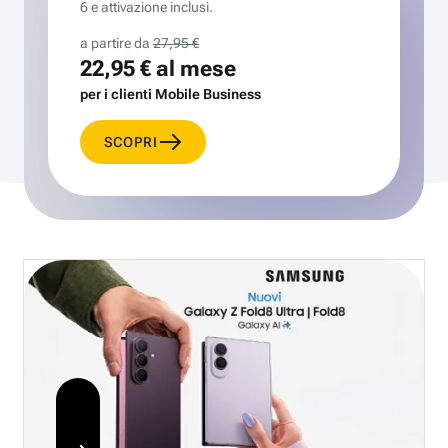
6 e attivazione inclusi.
a partire da
27,95 €
22,95 €
al mese
per i clienti Mobile Business
SCOPRI