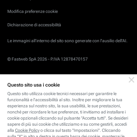
Modifica preferenze cookie
Dichiarazione di accessibilità
Le immagini all’interno del sito sono generate con l'ausilio dell'AI.
© Fastweb SpA 2026 -
P.IVA 12878470157