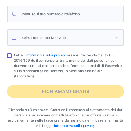
inserisci il tuo numero di telefono
seleziona la fascia oraria
Letta l'
informativa sulla privacy
ai sensi del regolamento UE
2016/679 do il consenso al trattamento dei dati personali per
ricevere contatti telefonici sulle offerte commerciali di Fastweb e
sulla disponibilità del servizio, in base alla finalità #2
(facoltativo).
RICHIAMAMI GRATIS
Cliccando su Richiamami Gratis do il consenso al trattamento dei dati
personali per ricevere contatti telefonici sulle offerte Fastweb
esclusivamente nelle fasce orarie da me indicate, in base alla finalità
#1. Leggi l'
informativa sulla privacy
.