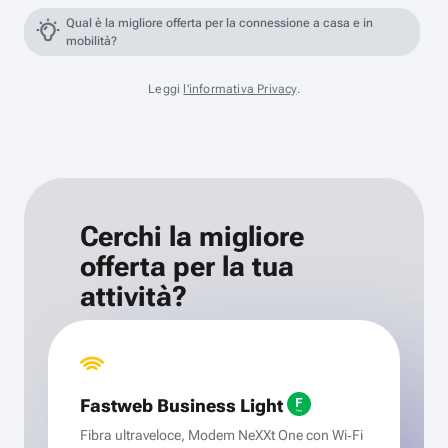
Qual è la migliore offerta per la connessione a casa e in
mobilità?
Leggi
l'informativa Privacy
.
Cerchi la migliore
offerta per la tua
attività?
Fastweb Business Light
Fibra ultraveloce, Modem NeXXt One con Wi‑Fi