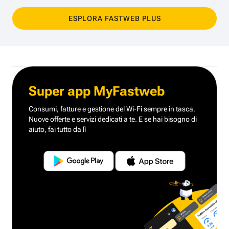
ESPLORA FASTWEB PLUS
Super app MyFastweb
Consumi, fatture e gestione del Wi-Fi sempre in tasca.
Nuove offerte e servizi dedicati a te.
E se hai bisogno di
aiuto, fai tutto da lì