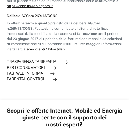
per la presentazione delle istanze di risoluzione delle controversie è
https://conciliaweb.agcom.it
Delibera AGCom 269/18/CONS
In ottemperanza a quanto previsto dalla delibera AGCom
n.
269/18/CONS
, Fastweb ha comunicato ai clienti di rete fissa
interessati dalla modifica della cadenza di fatturazione per il periodo
dal 23 giugno 2017 al ripristino della fatturazione mensile, le soluzioni
di compensazione di cui potranno usufruire. Per maggiori informazioni
visita la tua
area clienti MyFastweb
TRASPARENZA TARIFFARIA
PER I CONSUMATORI
FASTWEB INFORMA
PARENTAL CONTROL
Scopri le offerte Internet, Mobile ed Energia
giuste per te con il supporto dei
nostri esperti!