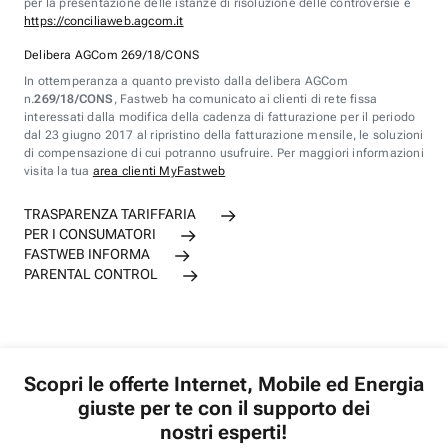
per la presentazione delle istanze di risoluzione delle controversie è
https://conciliaweb.agcom.it
Delibera AGCom 269/18/CONS
In ottemperanza a quanto previsto dalla delibera AGCom
n.
269/18/CONS
, Fastweb ha comunicato ai clienti di rete fissa
interessati dalla modifica della cadenza di fatturazione per il periodo
dal 23 giugno 2017 al ripristino della fatturazione mensile, le soluzioni
di compensazione di cui potranno usufruire. Per maggiori informazioni
visita la tua
area clienti MyFastweb
TRASPARENZA TARIFFARIA
PER I CONSUMATORI
FASTWEB INFORMA
PARENTAL CONTROL
Scopri le offerte Internet, Mobile ed Energia
giuste per te con il supporto dei
nostri esperti!