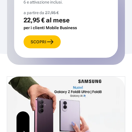
6 e attivazione inclusi.
a partire da
27,95 €
22,95 €
al mese
per i clienti Mobile Business
SCOPRI