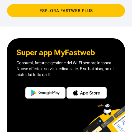
ESPLORA FASTWEB PLUS
Super app MyFastweb
Consumi, fatture e gestione del Wi-Fi sempre in tasca.
Nuove offerte e servizi dedicati a te.
E se hai bisogno di
aiuto, fai tutto da lì