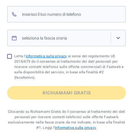
inserisci il tuo numero di telefono
seleziona la fascia oraria
Letta l'
informativa sulla privacy
ai sensi del regolamento UE
2016/679 do il consenso al trattamento dei dati personali per
ricevere contatti telefonici sulle offerte commerciali di Fastweb e
sulla disponibilità del servizio, in base alla finalità #2
(facoltativo).
RICHIAMAMI GRATIS
Cliccando su Richiamami Gratis do il consenso al trattamento dei dati
personali per ricevere contatti telefonici sulle offerte Fastweb
esclusivamente nelle fasce orarie da me indicate, in base alla finalità
#1. Leggi l'
informativa sulla privacy
.