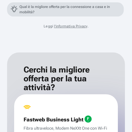
Qual è la migliore offerta per la connessione a casa e in
mobilità?
Leggi
l'informativa Privacy
.
Cerchi la migliore
offerta per la tua
attività?
Fastweb Business Light
Fibra ultraveloce, Modem NeXXt One con Wi‑Fi