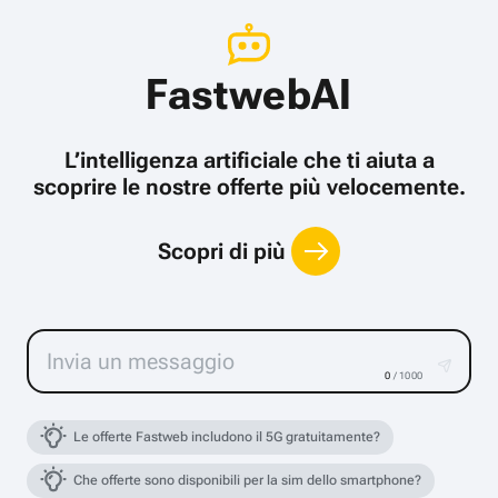
FastwebAI
L’intelligenza artificiale che ti aiuta a
scoprire le nostre offerte più velocemente.
Scopri di più
0
/ 1000
Le offerte Fastweb includono il 5G gratuitamente?
Che offerte sono disponibili per la sim dello smartphone?