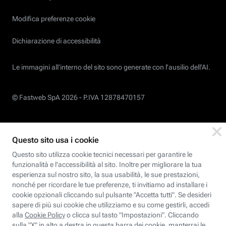
Modifica preferenze cookie
Dichiarazione di accessibilità
Le immagini all’interno del sito sono generate con l'ausilio dell'AI.
© Fastweb SpA 2026 -
P.IVA 12878470157