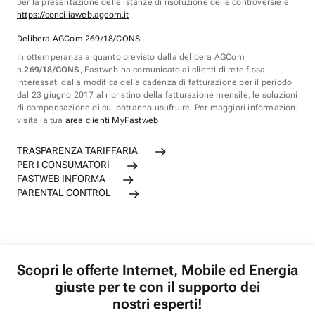
per la presentazione delle istanze di risoluzione delle controversie è
https://conciliaweb.agcom.it
Delibera AGCom 269/18/CONS
In ottemperanza a quanto previsto dalla delibera AGCom
n.
269/18/CONS
, Fastweb ha comunicato ai clienti di rete fissa
interessati dalla modifica della cadenza di fatturazione per il periodo
dal 23 giugno 2017 al ripristino della fatturazione mensile, le soluzioni
di compensazione di cui potranno usufruire. Per maggiori informazioni
visita la tua
area clienti MyFastweb
TRASPARENZA TARIFFARIA
PER I CONSUMATORI
FASTWEB INFORMA
PARENTAL CONTROL
Scopri le offerte Internet, Mobile ed Energia
giuste per te con il supporto dei
nostri esperti!