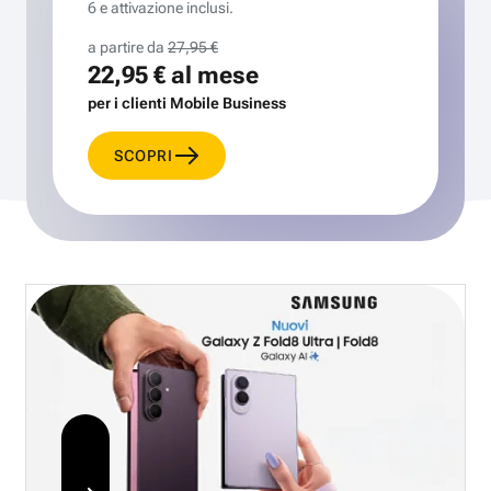
6 e attivazione inclusi.
a partire da
27,95 €
22,95 €
al mese
per i clienti Mobile Business
SCOPRI