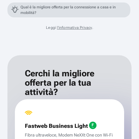
Qual è la migliore offerta per la connessione a casa e in
mobilità?
Leggi
l'informativa Privacy
.
Cerchi la migliore
offerta per la tua
attività?
Fastweb Business Light
Fibra ultraveloce, Modem NeXXt One con Wi‑Fi