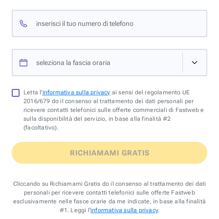
inserisci il tuo numero di telefono
seleziona la fascia oraria
Letta l'
informativa sulla privacy
ai sensi del regolamento UE
2016/679 do il consenso al trattamento dei dati personali per
ricevere contatti telefonici sulle offerte commerciali di Fastweb e
sulla disponibilità del servizio, in base alla finalità #2
(facoltativo).
RICHIAMAMI GRATIS
Cliccando su Richiamami Gratis do il consenso al trattamento dei dati
personali per ricevere contatti telefonici sulle offerte Fastweb
esclusivamente nelle fasce orarie da me indicate, in base alla finalità
#1. Leggi l'
informativa sulla privacy
.