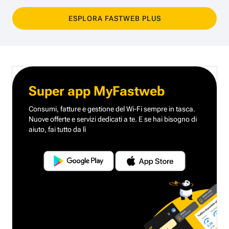
ESPLORA FASTWEB PLUS
Super app MyFastweb
Consumi, fatture e gestione del Wi-Fi sempre in tasca.
Nuove offerte e servizi dedicati a te.
E se hai bisogno di
aiuto, fai tutto da lì