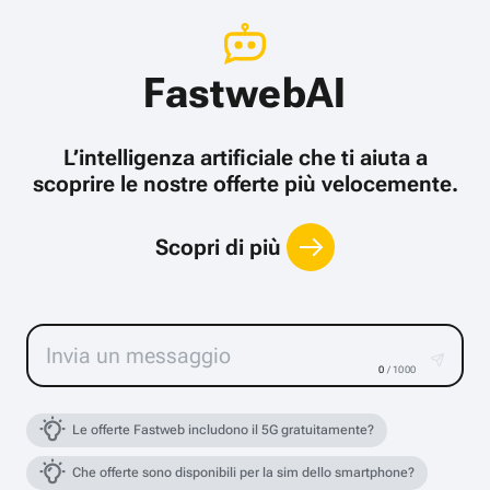
FastwebAI
L’intelligenza artificiale che ti aiuta a
scoprire le nostre offerte più velocemente.
Scopri di più
0
/ 1000
Le offerte Fastweb includono il 5G gratuitamente?
Che offerte sono disponibili per la sim dello smartphone?