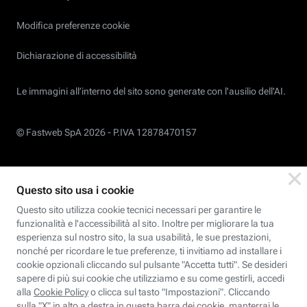
Modifica preferenze cookie
Dichiarazione di accessibilità
Le immagini all’interno del sito sono generate con l'ausilio dell'AI.
© Fastweb SpA 2026 -
P.IVA 12878470157