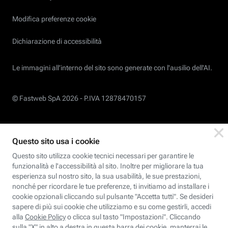
Modifica preferenze cookie
Dichiarazione di accessibilità
Le immagini all’interno del sito sono generate con l'ausilio dell'AI.
© Fastweb SpA 2026 -
P.IVA 12878470157