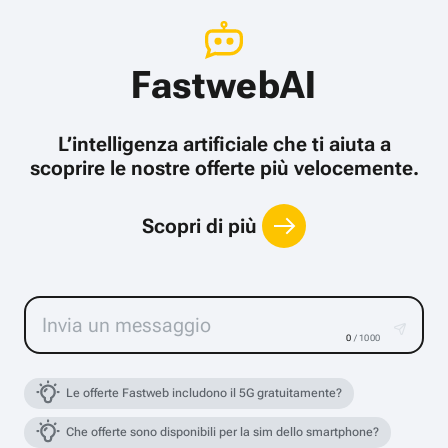
FastwebAI
L’intelligenza artificiale che ti aiuta a
scoprire le nostre offerte più velocemente.
Scopri di più
0
/ 1000
Le offerte Fastweb includono il 5G gratuitamente?
Che offerte sono disponibili per la sim dello smartphone?