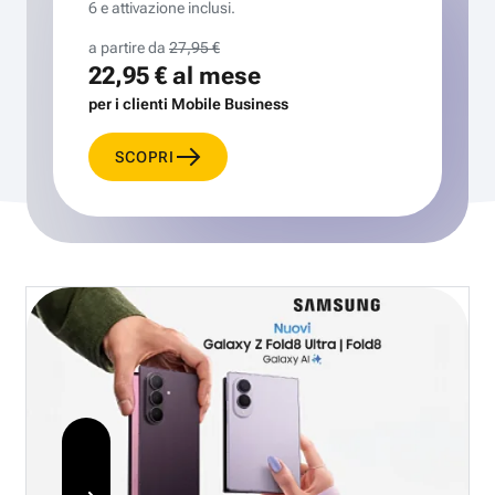
6 e attivazione inclusi.
a partire da
27,95 €
22,95 €
al mese
per i clienti Mobile Business
SCOPRI