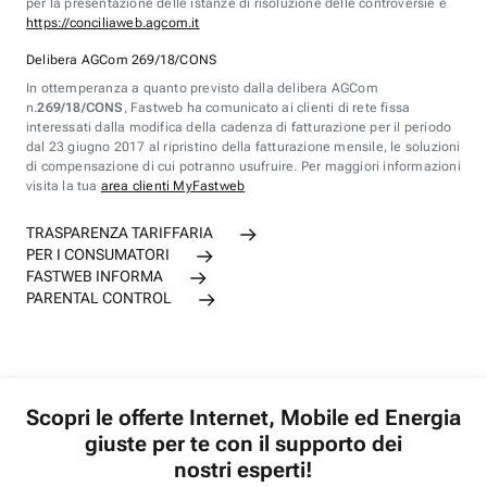
per la presentazione delle istanze di risoluzione delle controversie è
https://conciliaweb.agcom.it
Delibera AGCom 269/18/CONS
In ottemperanza a quanto previsto dalla delibera AGCom
n.
269/18/CONS
, Fastweb ha comunicato ai clienti di rete fissa
interessati dalla modifica della cadenza di fatturazione per il periodo
dal 23 giugno 2017 al ripristino della fatturazione mensile, le soluzioni
di compensazione di cui potranno usufruire. Per maggiori informazioni
visita la tua
area clienti MyFastweb
TRASPARENZA TARIFFARIA
PER I CONSUMATORI
FASTWEB INFORMA
PARENTAL CONTROL
Scopri le offerte Internet, Mobile ed Energia
giuste per te con il supporto dei
nostri esperti!