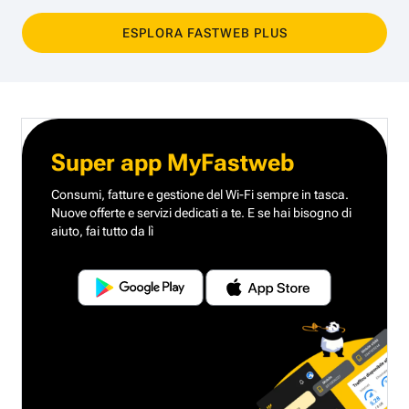
ESPLORA FASTWEB PLUS
Super app MyFastweb
Consumi, fatture e gestione del Wi-Fi sempre in tasca.
Nuove offerte e servizi dedicati a te.
E se hai bisogno di
aiuto, fai tutto da lì