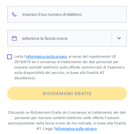
inserisci il tuo numero di telefono
seleziona la fascia oraria
Letta l'
informativa sulla privacy
ai sensi del regolamento UE
2016/679 do il consenso al trattamento dei dati personali per
ricevere contatti telefonici sulle offerte commerciali di Fastweb e
sulla disponibilità del servizio, in base alla finalità #2
(facoltativo).
RICHIAMAMI GRATIS
Cliccando su Richiamami Gratis do il consenso al trattamento dei dati
personali per ricevere contatti telefonici sulle offerte Fastweb
esclusivamente nelle fasce orarie da me indicate, in base alla finalità
#1. Leggi l'
informativa sulla privacy
.