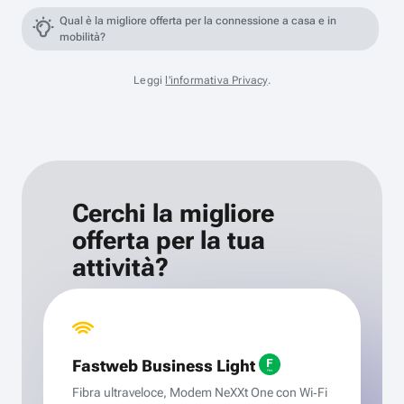
Qual è la migliore offerta per la connessione a casa e in
mobilità?
Leggi
l'informativa Privacy
.
Cerchi la migliore
offerta per la tua
attività?
Fastweb Business Light
Fibra ultraveloce, Modem NeXXt One con Wi‑Fi