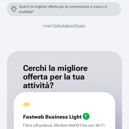
Qual è la migliore offerta per la connessione a casa e in
mobilità?
Leggi
l'informativa Privacy
.
Cerchi la migliore
offerta per la tua
attività?
Fastweb Business Light
Fibra ultraveloce, Modem NeXXt One con Wi‑Fi