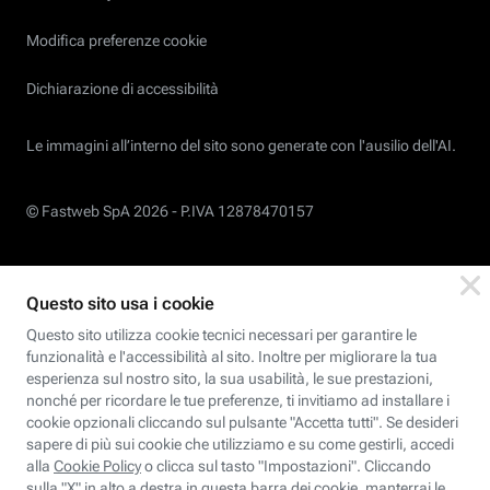
Modifica preferenze cookie
Dichiarazione di accessibilità
Le immagini all’interno del sito sono generate con l'ausilio dell'AI.
© Fastweb SpA 2026 -
P.IVA 12878470157