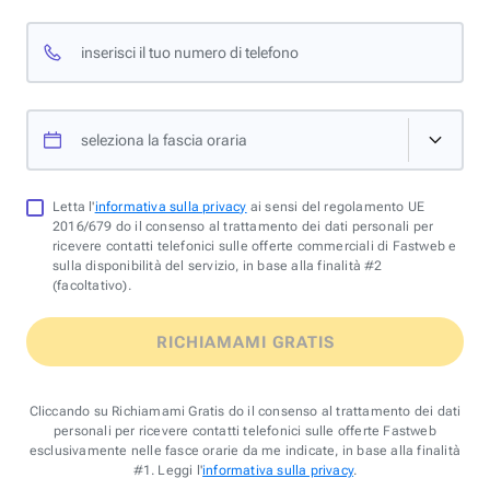
inserisci il tuo numero di telefono
seleziona la fascia oraria
Letta l'
informativa sulla privacy
ai sensi del regolamento UE
2016/679 do il consenso al trattamento dei dati personali per
ricevere contatti telefonici sulle offerte commerciali di Fastweb e
sulla disponibilità del servizio, in base alla finalità #2
(facoltativo).
RICHIAMAMI GRATIS
Cliccando su Richiamami Gratis do il consenso al trattamento dei dati
personali per ricevere contatti telefonici sulle offerte Fastweb
esclusivamente nelle fasce orarie da me indicate, in base alla finalità
#1. Leggi l'
informativa sulla privacy
.