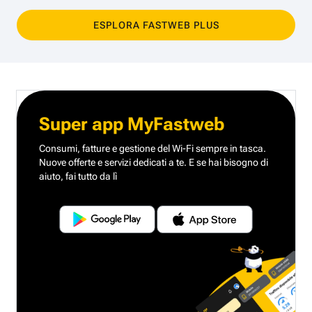
ESPLORA FASTWEB PLUS
Super app MyFastweb
Consumi, fatture e gestione del Wi-Fi sempre in tasca.
Nuove offerte e servizi dedicati a te.
E se hai bisogno di
aiuto, fai tutto da lì