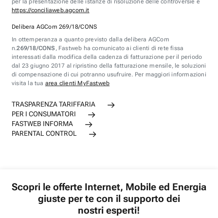
per la presentazione delle istanze di risoluzione delle controversie è
https://conciliaweb.agcom.it
Delibera AGCom 269/18/CONS
In ottemperanza a quanto previsto dalla delibera AGCom
n.
269/18/CONS
, Fastweb ha comunicato ai clienti di rete fissa
interessati dalla modifica della cadenza di fatturazione per il periodo
dal 23 giugno 2017 al ripristino della fatturazione mensile, le soluzioni
di compensazione di cui potranno usufruire. Per maggiori informazioni
visita la tua
area clienti MyFastweb
TRASPARENZA TARIFFARIA
PER I CONSUMATORI
FASTWEB INFORMA
PARENTAL CONTROL
Scopri le offerte Internet, Mobile ed Energia
giuste per te con il supporto dei
nostri esperti!