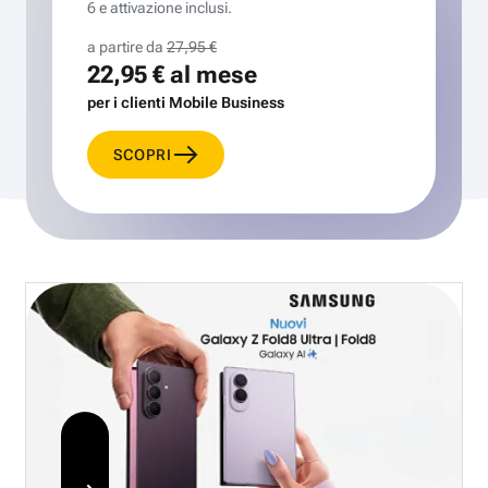
6 e attivazione inclusi.
a partire da
27,95 €
22,95 €
al mese
per i clienti Mobile Business
SCOPRI