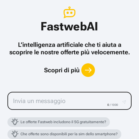
FastwebAI
L’intelligenza artificiale che ti aiuta a
scoprire le nostre offerte più velocemente.
Scopri di più
0
/ 1000
Le offerte Fastweb includono il 5G gratuitamente?
Che offerte sono disponibili per la sim dello smartphone?