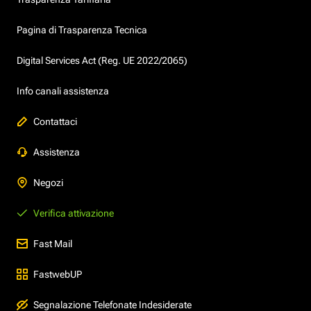
Pagina di Trasparenza Tecnica
Digital Services Act (Reg. UE 2022/2065)
Info canali assistenza
Contattaci
Assistenza
Negozi
Verifica attivazione
Fast Mail
FastwebUP
Segnalazione Telefonate Indesiderate