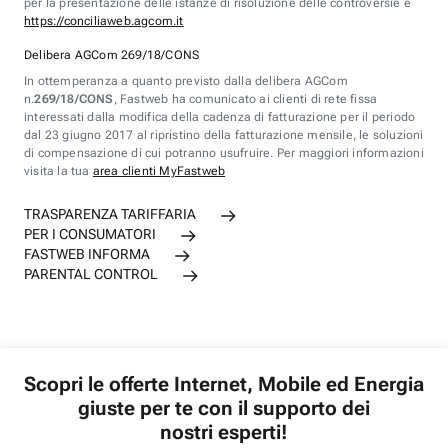
per la presentazione delle istanze di risoluzione delle controversie è
https://conciliaweb.agcom.it
Delibera AGCom 269/18/CONS
In ottemperanza a quanto previsto dalla delibera AGCom
n.
269/18/CONS
, Fastweb ha comunicato ai clienti di rete fissa
interessati dalla modifica della cadenza di fatturazione per il periodo
dal 23 giugno 2017 al ripristino della fatturazione mensile, le soluzioni
di compensazione di cui potranno usufruire. Per maggiori informazioni
visita la tua
area clienti MyFastweb
TRASPARENZA TARIFFARIA
PER I CONSUMATORI
FASTWEB INFORMA
PARENTAL CONTROL
Scopri le offerte Internet, Mobile ed Energia
giuste per te con il supporto dei
nostri esperti!