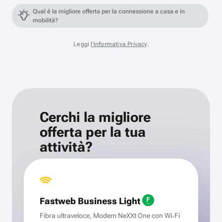
Qual è la migliore offerta per la connessione a casa e in
mobilità?
Leggi
l'informativa Privacy
.
Cerchi la migliore
offerta per la tua
attività?
Fastweb Business Light
Fibra ultraveloce, Modem NeXXt One con Wi‑Fi