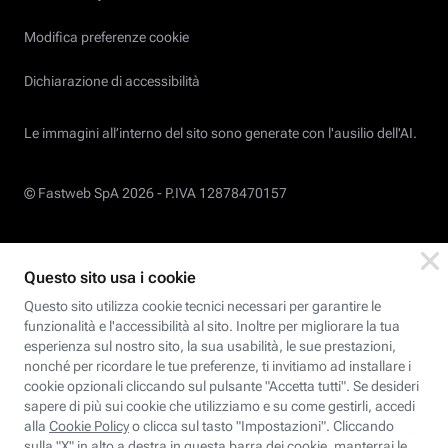
Modifica preferenze cookie
Dichiarazione di accessibilità
Le immagini all’interno del sito sono generate con l'ausilio dell'AI.
© Fastweb SpA 2026 -
P.IVA 12878470157