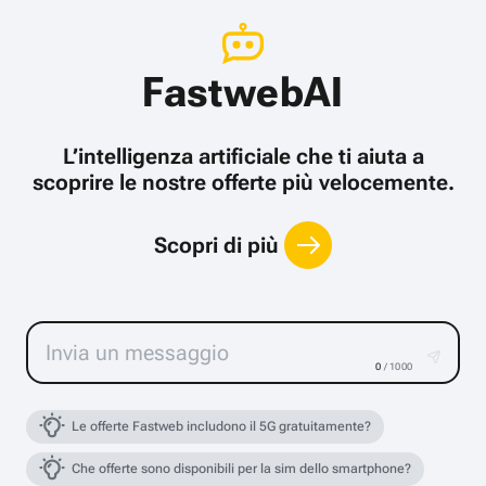
FastwebAI
L’intelligenza artificiale che ti aiuta a
scoprire le nostre offerte più velocemente.
Scopri di più
0
/ 1000
Le offerte Fastweb includono il 5G gratuitamente?
Che offerte sono disponibili per la sim dello smartphone?