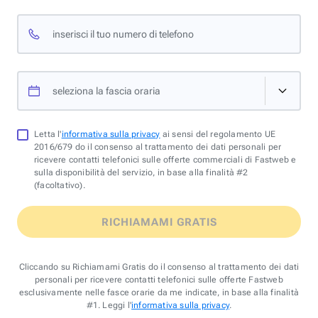
inserisci il tuo numero di telefono
seleziona la fascia oraria
Letta l'
informativa sulla privacy
ai sensi del regolamento UE
2016/679 do il consenso al trattamento dei dati personali per
ricevere contatti telefonici sulle offerte commerciali di Fastweb e
sulla disponibilità del servizio, in base alla finalità #2
(facoltativo).
RICHIAMAMI GRATIS
Cliccando su Richiamami Gratis do il consenso al trattamento dei dati
personali per ricevere contatti telefonici sulle offerte Fastweb
esclusivamente nelle fasce orarie da me indicate, in base alla finalità
#1. Leggi l'
informativa sulla privacy
.