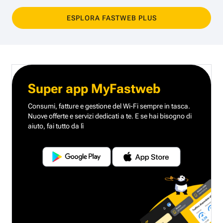
ESPLORA FASTWEB PLUS
Super app MyFastweb
Consumi, fatture e gestione del Wi-Fi sempre in tasca.
Nuove offerte e servizi dedicati a te.
E se hai bisogno di
aiuto, fai tutto da lì