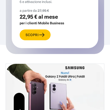
6 e attivazione inclusi.
a partire da
27,95 €
22,95 €
al mese
per i clienti Mobile Business
SCOPRI